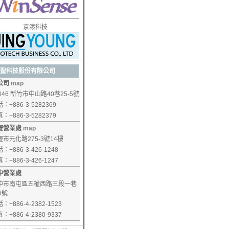
京漾科技
聖科技股份有限公司
公司
map
046 新竹市中山路40巷25-5號
：+886-3-5282369
：+886-3-5282379
壢營業處
map
壢市元化路275-3號14樓
：+886-3-426-1248
：+886-3-426-1247
中營業處
中市南屯區五權西路三段一巷
6號
：+886-4-2382-1523
：+886-4-2380-9337