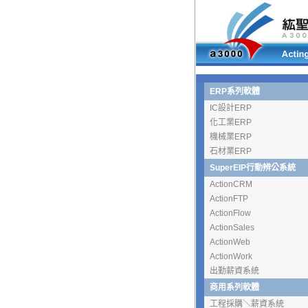
ERP系列軟體
IC設計ERP
化工業ERP
機械業ERP
石材業ERP
SuperEIP行動辨公系統
ActionCRM
ActionFTP
ActionFlow
ActionSales
ActionWeb
ActionWork
出勤薪資系統
商用系列軟體
工程採購＼薪資系統