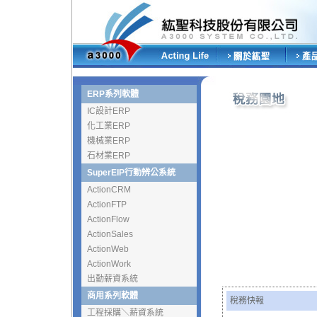
ERP系列軟體
IC設計ERP
化工業ERP
機械業ERP
石材業ERP
SuperEIP行動辨公系統
ActionCRM
ActionFTP
ActionFlow
ActionSales
ActionWeb
ActionWork
出勤薪資系統
商用系列軟體
稅務快報
工程採購＼薪資系統