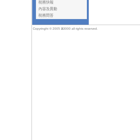
稅務快報
內容及異動
稅務問答
a
Copyringht © 2005
3000 all rights reserved.